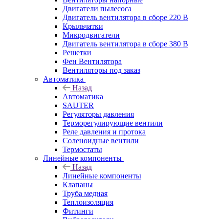
Двигатели пылесоса
Двигатель вентилятора в сборе 220 В
Крыльчатки
Микродвигатели
Двигатель вентилятора в сборе 380 В
Решетки
Фен Вентилятора
Вентиляторы под заказ
Автоматика
Назад
Автоматика
SAUTER
Регуляторы давления
Терморегулирующие вентили
Реле давления и протока
Соленоидные вентили
Термостаты
Линейные компоненты
Назад
Линейные компоненты
Клапаны
Труба медная
Теплоизоляция
Фитинги