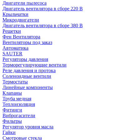
Двигатели пылесоса
Двигатель вентилятора в сборе 220 В
Крыльчатки
Микродвигатели
Двигатель вентилятора в сборе 380 В
Решетки
Фен Вентилятора
Вентиляторы под заказ
Автоматика
SAUTER
Регуляторы давления
Терморегулирующие вентили
Реле давления и протока
Соленоидные вентили
Термостаты
Линейные компоненты
Клапаны
Труба медная
Теплоизоляция
Фитинги
Виброгасители
Фильтры
Регулятор уровня масла
Гайки
Смотровые стекла