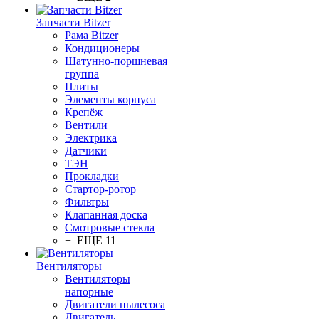
Запчасти Bitzer
Рама Bitzer
Кондиционеры
Шатунно-поршневая
группа
Плиты
Элементы корпуса
Крепёж
Вентили
Электрика
Датчики
ТЭН
Прокладки
Стартор-ротор
Фильтры
Клапанная доска
Смотровые стекла
+ ЕЩЕ 11
Вентиляторы
Вентиляторы
напорные
Двигатели пылесоса
Двигатель