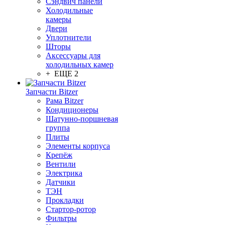
Сэндвич панели
Холодильные
камеры
Двери
Уплотнители
Шторы
Аксессуары для
холодильных камер
+ ЕЩЕ 2
Запчасти Bitzer
Рама Bitzer
Кондиционеры
Шатунно-поршневая
группа
Плиты
Элементы корпуса
Крепёж
Вентили
Электрика
Датчики
ТЭН
Прокладки
Стартор-ротор
Фильтры