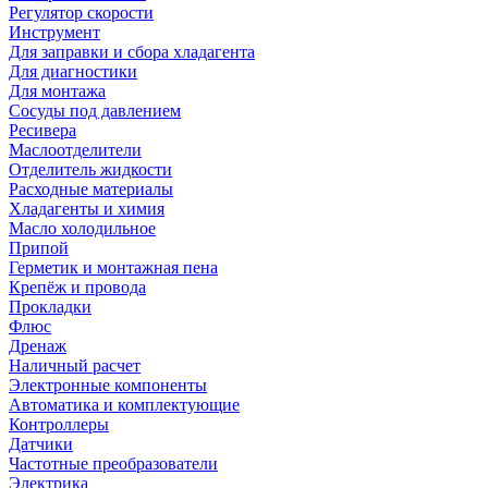
Регулятор скорости
Инструмент
Для заправки и сбора хладагента
Для диагностики
Для монтажа
Сосуды под давлением
Ресивера
Маслоотделители
Отделитель жидкости
Расходные материалы
Хладагенты и химия
Масло холодильное
Припой
Герметик и монтажная пена
Крепёж и провода
Прокладки
Флюс
Дренаж
Наличный расчет
Электронные компоненты
Автоматика и комплектующие
Контроллеры
Датчики
Частотные преобразователи
Электрика