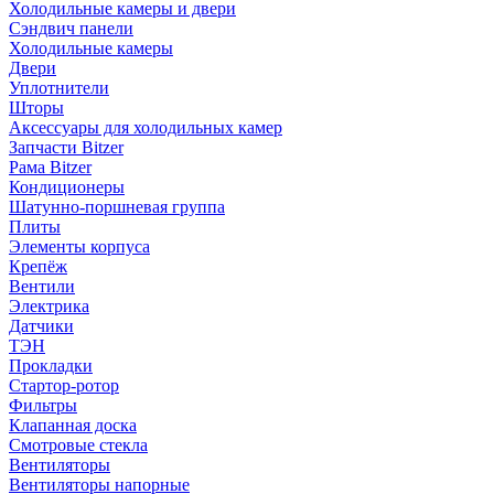
Холодильные камеры и двери
Сэндвич панели
Холодильные камеры
Двери
Уплотнители
Шторы
Аксессуары для холодильных камер
Запчасти Bitzer
Рама Bitzer
Кондиционеры
Шатунно-поршневая группа
Плиты
Элементы корпуса
Крепёж
Вентили
Электрика
Датчики
ТЭН
Прокладки
Стартор-ротор
Фильтры
Клапанная доска
Смотровые стекла
Вентиляторы
Вентиляторы напорные