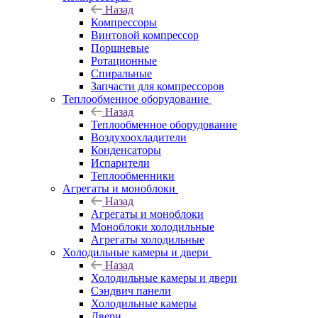
Назад
Компрессоры
Винтовой компрессор
Поршневые
Ротационные
Спиральные
Запчасти для компрессоров
Теплообменное оборудование
Назад
Теплообменное оборудование
Воздухоохладители
Конденсаторы
Испарители
Теплообменники
Агрегаты и моноблоки
Назад
Агрегаты и моноблоки
Моноблоки холодильные
Агрегаты холодильные
Холодильные камеры и двери
Назад
Холодильные камеры и двери
Сэндвич панели
Холодильные камеры
Двери