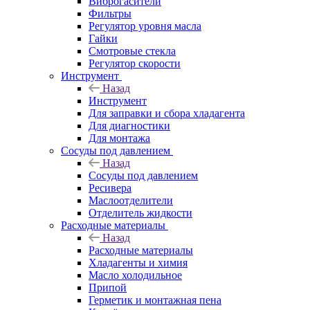
Виброгасители
Фильтры
Регулятор уровня масла
Гайки
Смотровые стекла
Регулятор скорости
Инструмент
Назад
Инструмент
Для заправки и сбора хладагента
Для диагностики
Для монтажа
Сосуды под давлением
Назад
Сосуды под давлением
Ресивера
Маслоотделители
Отделитель жидкости
Расходные материалы
Назад
Расходные материалы
Хладагенты и химия
Масло холодильное
Припой
Герметик и монтажная пена