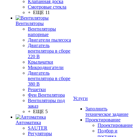
Клапанная доска
Смотровые стекла
+ ЕЩЕ 11
Вентиляторы
Вентиляторы
напорные
Двигатели пылесоса
Двигатель
вентилятора в сборе
220 В
Крыльчатки
Микродвигатели
Двигатель
вентилятора в сборе
380 В
Решетки
Фен Вентилятора
Услуги
Вентиляторы под
заказ
Заполнить
+ ЕЩЕ 5
техническое задание
Проектирование
Автоматика
Проектирование
SAUTER
Подбор и
Регуляторы
поставка