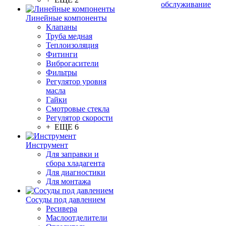
обслуживание
Линейные компоненты
Клапаны
Труба медная
Теплоизоляция
Фитинги
Виброгасители
Фильтры
Регулятор уровня
масла
Гайки
Смотровые стекла
Регулятор скорости
+ ЕЩЕ 6
Инструмент
Для заправки и
сбора хладагента
Для диагностики
Для монтажа
Сосуды под давлением
Ресивера
Маслоотделители