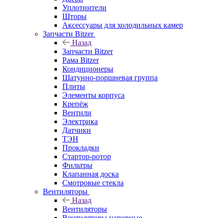
Уплотнители
Шторы
Аксессуары для холодильных камер
Запчасти Bitzer
Назад
Запчасти Bitzer
Рама Bitzer
Кондиционеры
Шатунно-поршневая группа
Плиты
Элементы корпуса
Крепёж
Вентили
Электрика
Датчики
ТЭН
Прокладки
Стартор-ротор
Фильтры
Клапанная доска
Смотровые стекла
Вентиляторы
Назад
Вентиляторы
Вентиляторы напорные