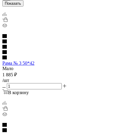
Показать
Рама № 3 50*42
Мало
1 885
₽
/шт
В корзину