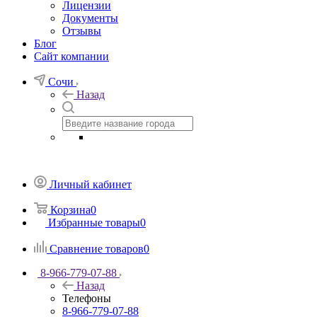
Лицензии
Документы
Отзывы
Блог
Сайт компании
Сочи
Назад
Личный кабинет
Корзина
0
Избранные товары
0
Сравнение товаров
0
8-966-779-07-88
Назад
Телефоны
8-966-779-07-88