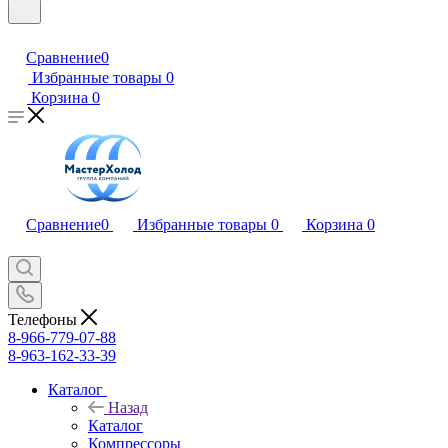
Сравнение
0
Избранные товары
0
Корзина
0
Сравнение
0
Избранные товары
0
Корзина
0
Телефоны
8-966-779-07-88
8-963-162-33-39
Каталог
Назад
Каталог
Компрессоры