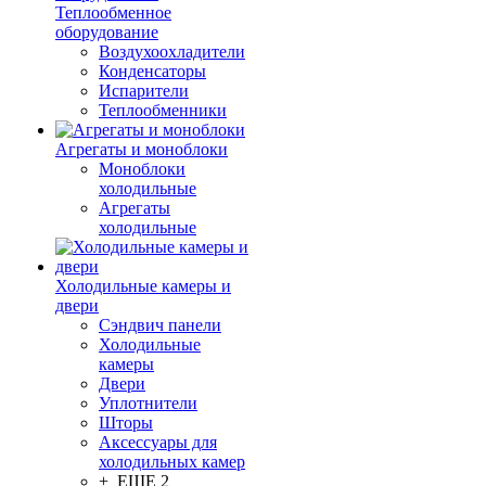
Теплообменное
оборудование
Воздухоохладители
Конденсаторы
Испарители
Теплообменники
Агрегаты и моноблоки
Моноблоки
холодильные
Агрегаты
холодильные
Холодильные камеры и
двери
Сэндвич панели
Холодильные
камеры
Двери
Уплотнители
Шторы
Аксессуары для
холодильных камер
+ ЕЩЕ 2