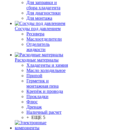
Для заправки и
сбора хладагента
Для диагностики
Для монтажа
Сосуды под давлением
Ресивера
Маслоотделители
Отделитель
жидкости
Расходные материалы
Хладагенты и химия
Масло холодильное
Припой
Герметик и
монтажная пена
Крепёж и провода
Прокладки
Флюс
Дренаж
Наличный расчет
+ ЕЩЕ 5