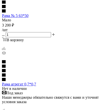
Рама № 5 63*50
Мало
3 200
₽
/шт
В корзину
Рама агрегат 0,7*0,7
Нет в наличии
Под заказ
Наши менеджеры обязательно свяжутся с вами и уточнят
условия заказа