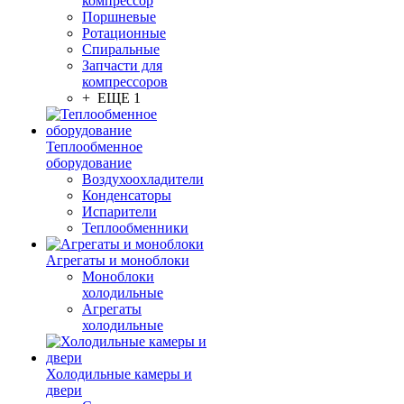
компрессор
Поршневые
Ротационные
Спиральные
Запчасти для
компрессоров
+ ЕЩЕ 1
Теплообменное
оборудование
Воздухоохладители
Конденсаторы
Испарители
Теплообменники
Агрегаты и моноблоки
Моноблоки
холодильные
Агрегаты
холодильные
Холодильные камеры и
двери