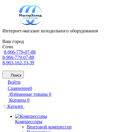
Интернет-магазин холодильного оборудования
Ваш город
Сочи
8-966-779-07-88
8-966-779-07-88
8-963-162-33-39
Поиск
Войти
Сравнение
0
Избранные товары
0
Корзина
0
Каталог
Компрессоры
Винтовой компрессор