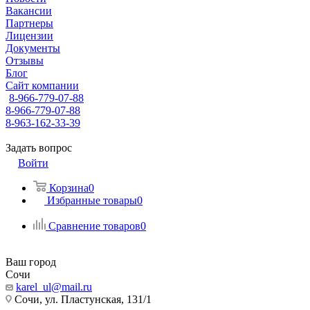
Вакансии
Партнеры
Лицензии
Документы
Отзывы
Блог
Сайт компании
8-966-779-07-88
8-966-779-07-88
8-963-162-33-39
Задать вопрос
Войти
Корзина
0
Избранные товары
0
Сравнение товаров
0
Ваш город
Сочи
karel_ul@mail.ru
Сочи, ул. Пластунская, 131/1