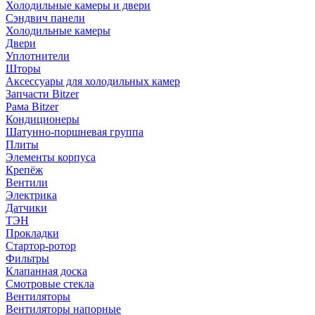
Холодильные камеры и двери
Сэндвич панели
Холодильные камеры
Двери
Уплотнители
Шторы
Аксессуары для холодильных камер
Запчасти Bitzer
Рама Bitzer
Кондиционеры
Шатунно-поршневая группа
Плиты
Элементы корпуса
Крепёж
Вентили
Электрика
Датчики
ТЭН
Прокладки
Стартор-ротор
Фильтры
Клапанная доска
Смотровые стекла
Вентиляторы
Вентиляторы напорные