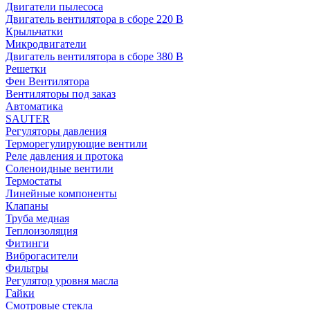
Двигатели пылесоса
Двигатель вентилятора в сборе 220 В
Крыльчатки
Микродвигатели
Двигатель вентилятора в сборе 380 В
Решетки
Фен Вентилятора
Вентиляторы под заказ
Автоматика
SAUTER
Регуляторы давления
Терморегулирующие вентили
Реле давления и протока
Соленоидные вентили
Термостаты
Линейные компоненты
Клапаны
Труба медная
Теплоизоляция
Фитинги
Виброгасители
Фильтры
Регулятор уровня масла
Гайки
Смотровые стекла