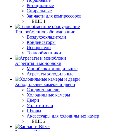
Поршневые
Ротационные
Спиральные
Запчасти для компрессоров
+ ЕЩЕ 1
Теплообменное оборудование
Воздухоохладители
Конденсаторы
Испарители
Теплообменники
Агрегаты и моноблоки
Моноблоки холодильные
Агрегаты холодильные
Холодильные камеры и двери
Сэндвич панели
Холодильные камеры
Двери
Уплотнители
Шторы
Аксессуары для холодильных камер
+ ЕЩЕ 2