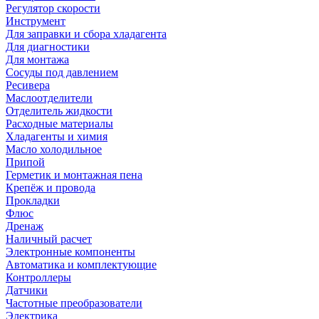
Регулятор скорости
Инструмент
Для заправки и сбора хладагента
Для диагностики
Для монтажа
Сосуды под давлением
Ресивера
Маслоотделители
Отделитель жидкости
Расходные материалы
Хладагенты и химия
Масло холодильное
Припой
Герметик и монтажная пена
Крепёж и провода
Прокладки
Флюс
Дренаж
Наличный расчет
Электронные компоненты
Автоматика и комплектующие
Контроллеры
Датчики
Частотные преобразователи
Электрика