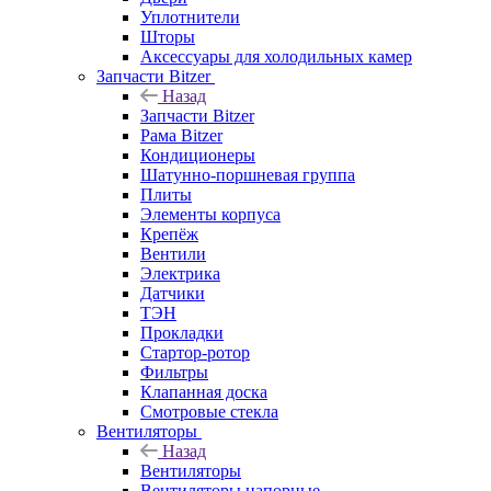
Уплотнители
Шторы
Аксессуары для холодильных камер
Запчасти Bitzer
Назад
Запчасти Bitzer
Рама Bitzer
Кондиционеры
Шатунно-поршневая группа
Плиты
Элементы корпуса
Крепёж
Вентили
Электрика
Датчики
ТЭН
Прокладки
Стартор-ротор
Фильтры
Клапанная доска
Смотровые стекла
Вентиляторы
Назад
Вентиляторы
Вентиляторы напорные