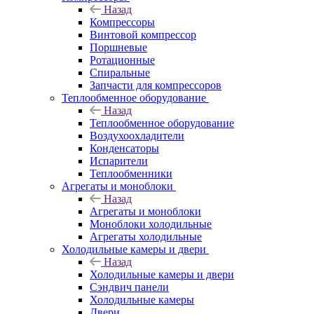
Назад
Компрессоры
Винтовой компрессор
Поршневые
Ротационные
Спиральные
Запчасти для компрессоров
Теплообменное оборудование
Назад
Теплообменное оборудование
Воздухоохладители
Конденсаторы
Испарители
Теплообменники
Агрегаты и моноблоки
Назад
Агрегаты и моноблоки
Моноблоки холодильные
Агрегаты холодильные
Холодильные камеры и двери
Назад
Холодильные камеры и двери
Сэндвич панели
Холодильные камеры
Двери