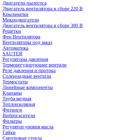
Двигатели пылесоса
Двигатель вентилятора в сборе 220 В
Крыльчатки
Микродвигатели
Двигатель вентилятора в сборе 380 В
Решетки
Фен Вентилятора
Вентиляторы под заказ
Автоматика
SAUTER
Регуляторы давления
Терморегулирующие вентили
Реле давления и протока
Соленоидные вентили
Термостаты
Линейные компоненты
Клапаны
Труба медная
Теплоизоляция
Фитинги
Виброгасители
Фильтры
Регулятор уровня масла
Гайки
Смотровые стекла