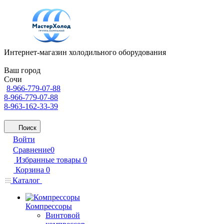
Интернет-магазин холодильного оборудования
Ваш город
Сочи
8-966-779-07-88
8-966-779-07-88
8-963-162-33-39
Поиск
Войти
Сравнение
0
Избранные товары
0
Корзина
0
Каталог
Компрессоры
Винтовой