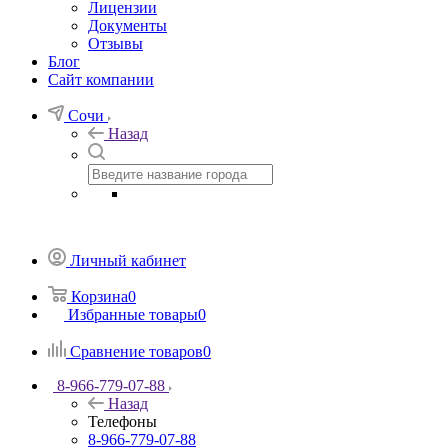
Лицензии
Документы
Отзывы
Блог
Сайт компании
Сочи
Назад
Личный кабинет
Корзина
0
Избранные товары
0
Сравнение товаров
0
8-966-779-07-88
Назад
Телефоны
8-966-779-07-88