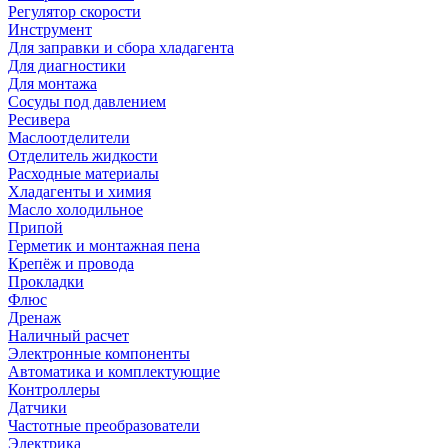
Регулятор скорости
Инструмент
Для заправки и сбора хладагента
Для диагностики
Для монтажа
Сосуды под давлением
Ресивера
Маслоотделители
Отделитель жидкости
Расходные материалы
Хладагенты и химия
Масло холодильное
Припой
Герметик и монтажная пена
Крепёж и провода
Прокладки
Флюс
Дренаж
Наличный расчет
Электронные компоненты
Автоматика и комплектующие
Контроллеры
Датчики
Частотные преобразователи
Электрика