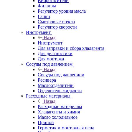
Виброгасители
Фильтры
Регулятор уровня масла
Гайки
Смотровые стекла
Регулятор скорости
Инструмент
Назад
Инструмент
Для заправки и сбора хладагента
Для диагностики
Для монтажа
Сосуды под давлением
Назад
Сосуды под давлением
Ресивера
Маслоотделители
Отделитель жидкости
Расходные материалы
Назад
Расходные материалы
Хладагенты и химия
Масло холодильное
Припой
Герметик и монтажная пена