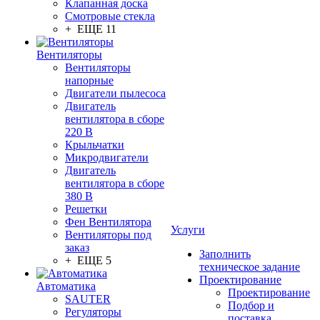
Клапанная доска
Смотровые стекла
+ ЕЩЕ 11
Вентиляторы
Вентиляторы
напорные
Двигатели пылесоса
Двигатель
вентилятора в сборе
220 В
Крыльчатки
Микродвигатели
Двигатель
вентилятора в сборе
380 В
Решетки
Фен Вентилятора
Услуги
Вентиляторы под
заказ
Заполнить
+ ЕЩЕ 5
техническое задание
Проектирование
Автоматика
Проектирование
SAUTER
Подбор и
Регуляторы
поставка