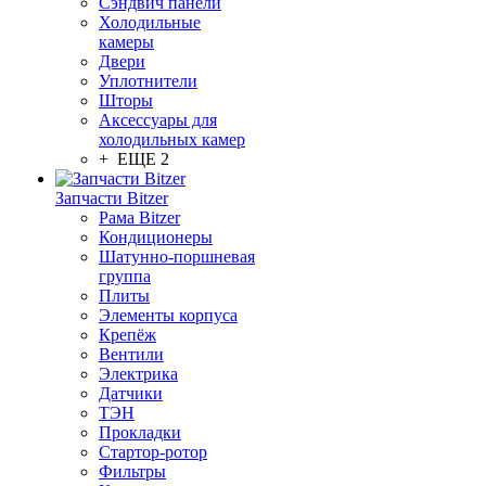
Сэндвич панели
Холодильные
камеры
Двери
Уплотнители
Шторы
Аксессуары для
холодильных камер
+ ЕЩЕ 2
Запчасти Bitzer
Рама Bitzer
Кондиционеры
Шатунно-поршневая
группа
Плиты
Элементы корпуса
Крепёж
Вентили
Электрика
Датчики
ТЭН
Прокладки
Стартор-ротор
Фильтры