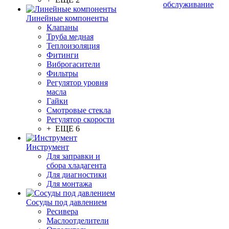
обслуживание
Линейные компоненты
Клапаны
Труба медная
Теплоизоляция
Фитинги
Виброгасители
Фильтры
Регулятор уровня
масла
Гайки
Смотровые стекла
Регулятор скорости
+ ЕЩЕ 6
Инструмент
Для заправки и
сбора хладагента
Для диагностики
Для монтажа
Сосуды под давлением
Ресивера
Маслоотделители