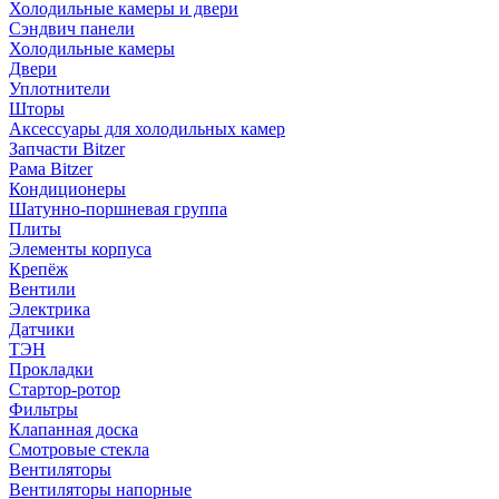
Холодильные камеры и двери
Сэндвич панели
Холодильные камеры
Двери
Уплотнители
Шторы
Аксессуары для холодильных камер
Запчасти Bitzer
Рама Bitzer
Кондиционеры
Шатунно-поршневая группа
Плиты
Элементы корпуса
Крепёж
Вентили
Электрика
Датчики
ТЭН
Прокладки
Стартор-ротор
Фильтры
Клапанная доска
Смотровые стекла
Вентиляторы
Вентиляторы напорные