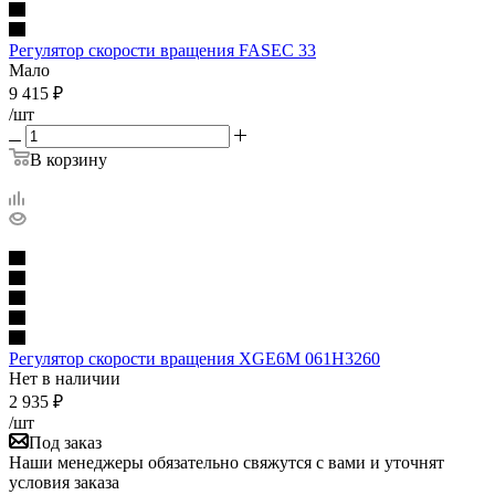
Регулятор скорости вращения FASEC 33
Мало
9 415
₽
/шт
В корзину
Регулятор скорости вращения XGE6М 061Н3260
Нет в наличии
2 935
₽
/шт
Под заказ
Наши менеджеры обязательно свяжутся с вами и уточнят
условия заказа