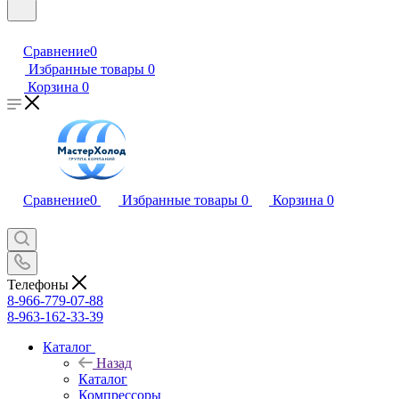
Сравнение
0
Избранные товары
0
Корзина
0
Сравнение
0
Избранные товары
0
Корзина
0
Телефоны
8-966-779-07-88
8-963-162-33-39
Каталог
Назад
Каталог
Компрессоры