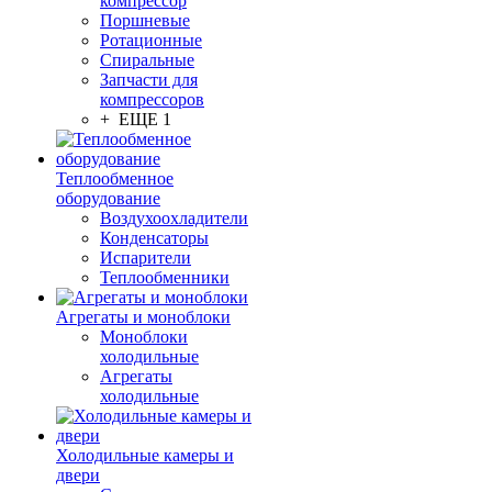
компрессор
Поршневые
Ротационные
Спиральные
Запчасти для
компрессоров
+ ЕЩЕ 1
Теплообменное
оборудование
Воздухоохладители
Конденсаторы
Испарители
Теплообменники
Агрегаты и моноблоки
Моноблоки
холодильные
Агрегаты
холодильные
Холодильные камеры и
двери