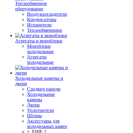
Теплообменное
оборудование
Воздухоохладители
Конденсаторы
Испарители
Теплообменники
Агрегаты и моноблоки
Моноблоки
холодильные
Агрегаты
холодильные
Холодильные камеры и
двери
Сэндвич панели
Холодильные
камеры
Двери
Уплотнители
Шторы
Аксессуары для
холодильных камер
+ ЕЩЕ 2