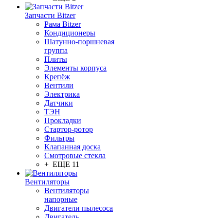
Запчасти Bitzer
Рама Bitzer
Кондиционеры
Шатунно-поршневая
группа
Плиты
Элементы корпуса
Крепёж
Вентили
Электрика
Датчики
ТЭН
Прокладки
Стартор-ротор
Фильтры
Клапанная доска
Смотровые стекла
+ ЕЩЕ 11
Вентиляторы
Вентиляторы
напорные
Двигатели пылесоса
Двигатель