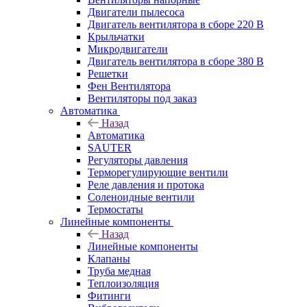
Двигатели пылесоса
Двигатель вентилятора в сборе 220 В
Крыльчатки
Микродвигатели
Двигатель вентилятора в сборе 380 В
Решетки
Фен Вентилятора
Вентиляторы под заказ
Автоматика
Назад
Автоматика
SAUTER
Регуляторы давления
Терморегулирующие вентили
Реле давления и протока
Соленоидные вентили
Термостаты
Линейные компоненты
Назад
Линейные компоненты
Клапаны
Труба медная
Теплоизоляция
Фитинги