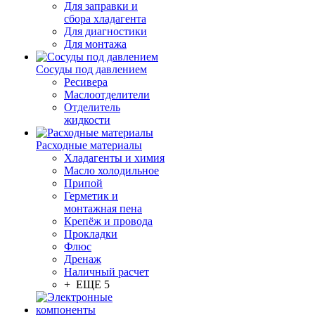
Для заправки и
сбора хладагента
Для диагностики
Для монтажа
Сосуды под давлением
Ресивера
Маслоотделители
Отделитель
жидкости
Расходные материалы
Хладагенты и химия
Масло холодильное
Припой
Герметик и
монтажная пена
Крепёж и провода
Прокладки
Флюс
Дренаж
Наличный расчет
+ ЕЩЕ 5