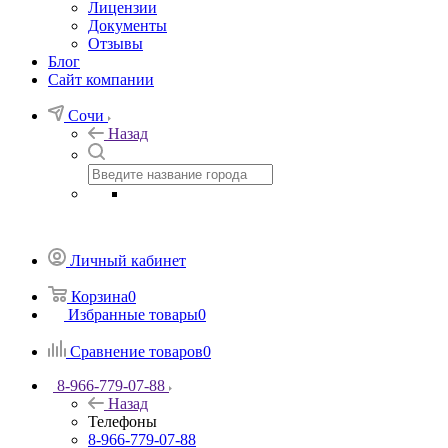
Лицензии
Документы
Отзывы
Блог
Сайт компании
Сочи
Назад
Личный кабинет
Корзина
0
Избранные товары
0
Сравнение товаров
0
8-966-779-07-88
Назад
Телефоны
8-966-779-07-88