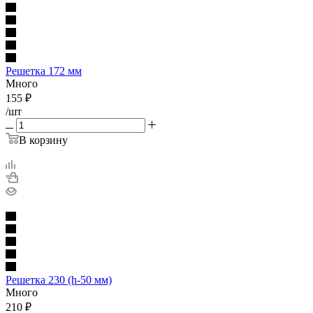
Решетка 172 мм
Много
155
₽
/шт
В корзину
Решетка 230 (h-50 мм)
Много
210
₽