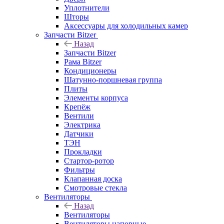
Уплотнители
Шторы
Аксессуары для холодильных камер
Запчасти Bitzer
Назад
Запчасти Bitzer
Рама Bitzer
Кондиционеры
Шатунно-поршневая группа
Плиты
Элементы корпуса
Крепёж
Вентили
Электрика
Датчики
ТЭН
Прокладки
Стартор-ротор
Фильтры
Клапанная доска
Смотровые стекла
Вентиляторы
Назад
Вентиляторы
Вентиляторы напорные