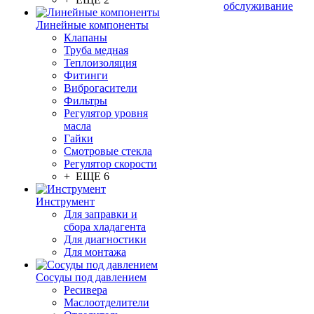
обслуживание
Линейные компоненты
Клапаны
Труба медная
Теплоизоляция
Фитинги
Виброгасители
Фильтры
Регулятор уровня
масла
Гайки
Смотровые стекла
Регулятор скорости
+ ЕЩЕ 6
Инструмент
Для заправки и
сбора хладагента
Для диагностики
Для монтажа
Сосуды под давлением
Ресивера
Маслоотделители