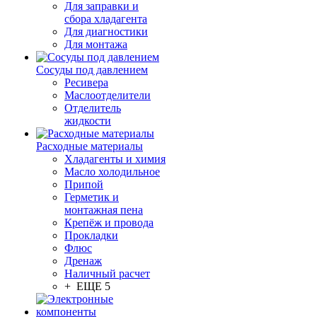
Для заправки и
сбора хладагента
Для диагностики
Для монтажа
Сосуды под давлением
Ресивера
Маслоотделители
Отделитель
жидкости
Расходные материалы
Хладагенты и химия
Масло холодильное
Припой
Герметик и
монтажная пена
Крепёж и провода
Прокладки
Флюс
Дренаж
Наличный расчет
+ ЕЩЕ 5