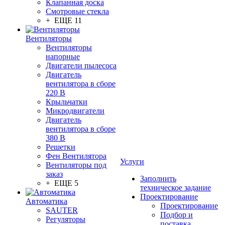
Клапанная доска
Смотровые стекла
+ ЕЩЕ 11
Вентиляторы
Вентиляторы
напорные
Двигатели пылесоса
Двигатель
вентилятора в сборе
220 В
Крыльчатки
Микродвигатели
Двигатель
вентилятора в сборе
380 В
Решетки
Фен Вентилятора
Услуги
Вентиляторы под
заказ
Заполнить
+ ЕЩЕ 5
техническое задание
Проектирование
Автоматика
Проектирование
SAUTER
Подбор и
Регуляторы
поставка