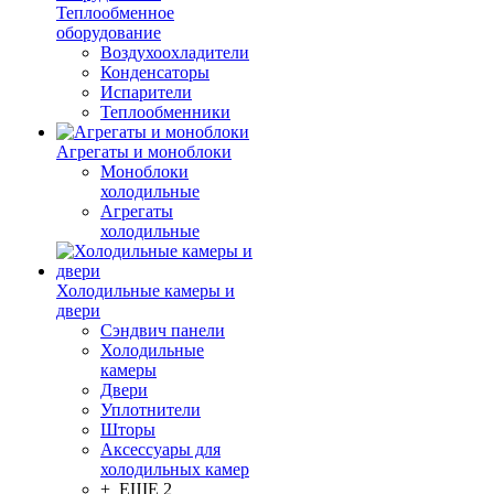
Теплообменное
оборудование
Воздухоохладители
Конденсаторы
Испарители
Теплообменники
Агрегаты и моноблоки
Моноблоки
холодильные
Агрегаты
холодильные
Холодильные камеры и
двери
Сэндвич панели
Холодильные
камеры
Двери
Уплотнители
Шторы
Аксессуары для
холодильных камер
+ ЕЩЕ 2