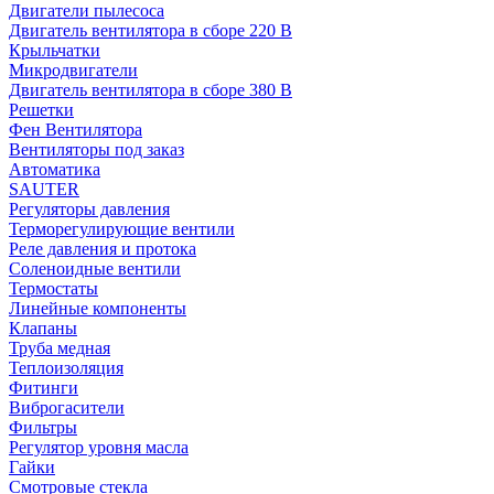
Двигатели пылесоса
Двигатель вентилятора в сборе 220 В
Крыльчатки
Микродвигатели
Двигатель вентилятора в сборе 380 В
Решетки
Фен Вентилятора
Вентиляторы под заказ
Автоматика
SAUTER
Регуляторы давления
Терморегулирующие вентили
Реле давления и протока
Соленоидные вентили
Термостаты
Линейные компоненты
Клапаны
Труба медная
Теплоизоляция
Фитинги
Виброгасители
Фильтры
Регулятор уровня масла
Гайки
Смотровые стекла