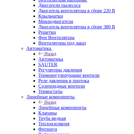
Двигатели пылесоса
Двигатель вентилятора в сборе 220 В
Крыльчатки
Микродвигатели
Двигатель вентилятора в сборе 380 В
Решетки
Фен Вентилятора
Вентиляторы под заказ
Автоматика
Назад
Автоматика
SAUTER
Регуляторы давления
Терморегулирующие вентили
Реле давления и протока
Соленоидные вентили
Термостаты
Линейные компоненты
Назад
Линейные компоненты
Клапаны
Труба медная
Теплоизоляция
Фитинги