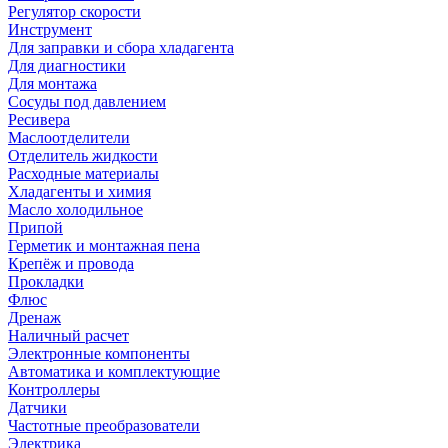
Регулятор скорости
Инструмент
Для заправки и сбора хладагента
Для диагностики
Для монтажа
Сосуды под давлением
Ресивера
Маслоотделители
Отделитель жидкости
Расходные материалы
Хладагенты и химия
Масло холодильное
Припой
Герметик и монтажная пена
Крепёж и провода
Прокладки
Флюс
Дренаж
Наличный расчет
Электронные компоненты
Автоматика и комплектующие
Контроллеры
Датчики
Частотные преобразователи
Электрика