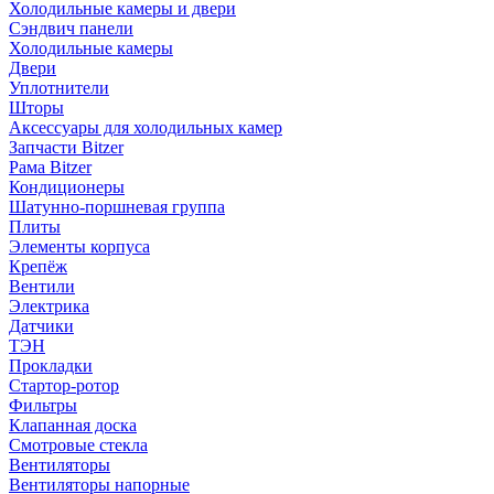
Холодильные камеры и двери
Сэндвич панели
Холодильные камеры
Двери
Уплотнители
Шторы
Аксессуары для холодильных камер
Запчасти Bitzer
Рама Bitzer
Кондиционеры
Шатунно-поршневая группа
Плиты
Элементы корпуса
Крепёж
Вентили
Электрика
Датчики
ТЭН
Прокладки
Стартор-ротор
Фильтры
Клапанная доска
Смотровые стекла
Вентиляторы
Вентиляторы напорные