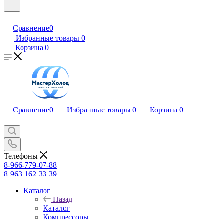
Сравнение
0
Избранные товары
0
Корзина
0
Сравнение
0
Избранные товары
0
Корзина
0
Телефоны
8-966-779-07-88
8-963-162-33-39
Каталог
Назад
Каталог
Компрессоры