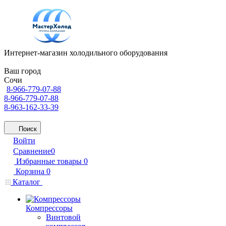
Интернет-магазин холодильного оборудования
Ваш город
Сочи
8-966-779-07-88
8-966-779-07-88
8-963-162-33-39
Поиск
Войти
Сравнение
0
Избранные товары
0
Корзина
0
Каталог
Компрессоры
Винтовой