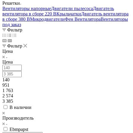
Решетки
Вентиляторы напорные
Двигатели пылесоса
Двигатель
вентилятора в сборе 220 В
Крыльчатки
Двигатель вентилятора
в сборе 380 В
Микродвигатели
Фен Вентилятора
Вентиляторы
под заказ
Фильтр
Фильтр
Цена
Цена
140
951
1 763
2 574
3 385
В наличии
Производитель
Ebmpapst