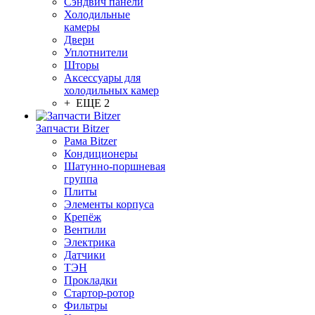
Сэндвич панели
Холодильные
камеры
Двери
Уплотнители
Шторы
Аксессуары для
холодильных камер
+ ЕЩЕ 2
Запчасти Bitzer
Рама Bitzer
Кондиционеры
Шатунно-поршневая
группа
Плиты
Элементы корпуса
Крепёж
Вентили
Электрика
Датчики
ТЭН
Прокладки
Стартор-ротор
Фильтры