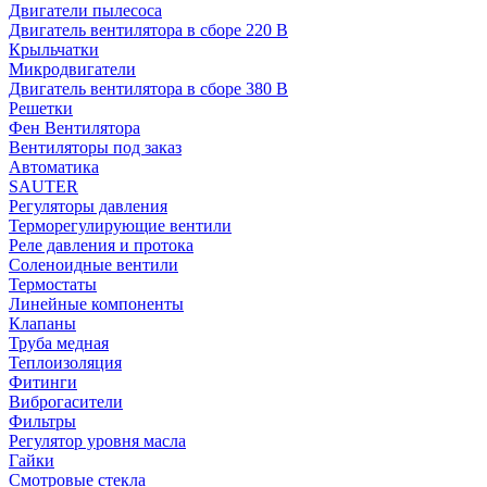
Двигатели пылесоса
Двигатель вентилятора в сборе 220 В
Крыльчатки
Микродвигатели
Двигатель вентилятора в сборе 380 В
Решетки
Фен Вентилятора
Вентиляторы под заказ
Автоматика
SAUTER
Регуляторы давления
Терморегулирующие вентили
Реле давления и протока
Соленоидные вентили
Термостаты
Линейные компоненты
Клапаны
Труба медная
Теплоизоляция
Фитинги
Виброгасители
Фильтры
Регулятор уровня масла
Гайки
Смотровые стекла