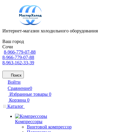
Интернет-магазин холодильного оборудования
Ваш город
Сочи
8-966-779-07-88
8-966-779-07-88
8-963-162-33-39
Поиск
Войти
Сравнение
0
Избранные товары
0
Корзина
0
Каталог
Компрессоры
Винтовой компрессор