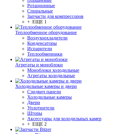
Поршневые
Ротационные
Спиральные
Запчасти для компрессоров
+ ЕЩЕ 1
Теплообменное оборудование
Воздухоохладители
Конденсаторы
Испарители
Теплообменники
Агрегаты и моноблоки
Моноблоки холодильные
Агрегаты холодильные
Холодильные камеры и двери
Сэндвич панели
Холодильные камеры
Двери
Уплотнители
Шторы
Аксессуары для холодильных камер
+ ЕЩЕ 2