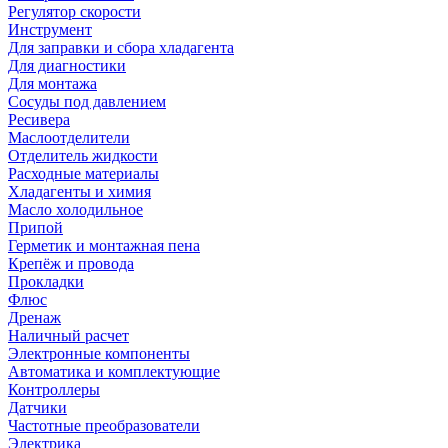
Регулятор скорости
Инструмент
Для заправки и сбора хладагента
Для диагностики
Для монтажа
Сосуды под давлением
Ресивера
Маслоотделители
Отделитель жидкости
Расходные материалы
Хладагенты и химия
Масло холодильное
Припой
Герметик и монтажная пена
Крепёж и провода
Прокладки
Флюс
Дренаж
Наличный расчет
Электронные компоненты
Автоматика и комплектующие
Контроллеры
Датчики
Частотные преобразователи
Электрика