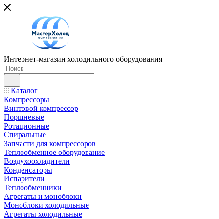
Интернет-магазин холодильного оборудования
Каталог
Компрессоры
Винтовой компрессор
Поршневые
Ротационные
Спиральные
Запчасти для компрессоров
Теплообменное оборудование
Воздухоохладители
Конденсаторы
Испарители
Теплообменники
Агрегаты и моноблоки
Моноблоки холодильные
Агрегаты холодильные