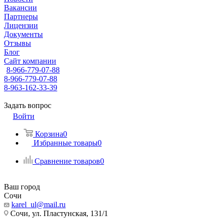
Вакансии
Партнеры
Лицензии
Документы
Отзывы
Блог
Сайт компании
8-966-779-07-88
8-966-779-07-88
8-963-162-33-39
Задать вопрос
Войти
Корзина
0
Избранные товары
0
Сравнение товаров
0
Ваш город
Сочи
karel_ul@mail.ru
Сочи, ул. Пластунская, 131/1