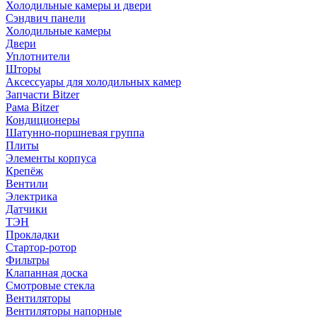
Холодильные камеры и двери
Сэндвич панели
Холодильные камеры
Двери
Уплотнители
Шторы
Аксессуары для холодильных камер
Запчасти Bitzer
Рама Bitzer
Кондиционеры
Шатунно-поршневая группа
Плиты
Элементы корпуса
Крепёж
Вентили
Электрика
Датчики
ТЭН
Прокладки
Стартор-ротор
Фильтры
Клапанная доска
Смотровые стекла
Вентиляторы
Вентиляторы напорные