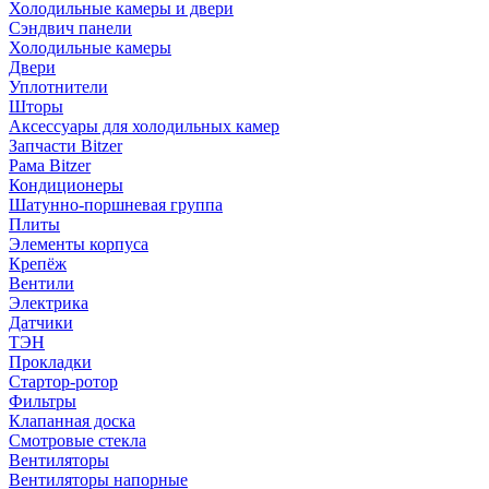
Холодильные камеры и двери
Сэндвич панели
Холодильные камеры
Двери
Уплотнители
Шторы
Аксессуары для холодильных камер
Запчасти Bitzer
Рама Bitzer
Кондиционеры
Шатунно-поршневая группа
Плиты
Элементы корпуса
Крепёж
Вентили
Электрика
Датчики
ТЭН
Прокладки
Стартор-ротор
Фильтры
Клапанная доска
Смотровые стекла
Вентиляторы
Вентиляторы напорные