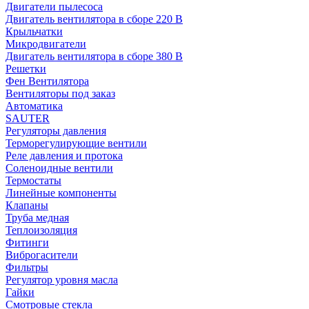
Двигатели пылесоса
Двигатель вентилятора в сборе 220 В
Крыльчатки
Микродвигатели
Двигатель вентилятора в сборе 380 В
Решетки
Фен Вентилятора
Вентиляторы под заказ
Автоматика
SAUTER
Регуляторы давления
Терморегулирующие вентили
Реле давления и протока
Соленоидные вентили
Термостаты
Линейные компоненты
Клапаны
Труба медная
Теплоизоляция
Фитинги
Виброгасители
Фильтры
Регулятор уровня масла
Гайки
Смотровые стекла