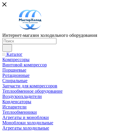
Интернет-магазин холодильного оборудования
Каталог
Компрессоры
Винтовой компрессор
Поршневые
Ротационные
Спиральные
Запчасти для компрессоров
Теплообменное оборудование
Воздухоохладители
Конденсаторы
Испарители
Теплообменники
Агрегаты и моноблоки
Моноблоки холодильные
Агрегаты холодильные