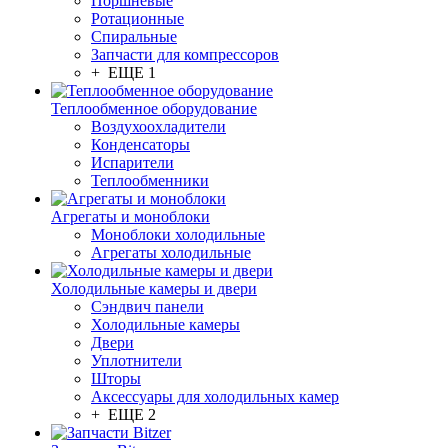
Поршневые
Ротационные
Спиральные
Запчасти для компрессоров
+ ЕЩЕ 1
Теплообменное оборудование
Воздухоохладители
Конденсаторы
Испарители
Теплообменники
Агрегаты и моноблоки
Моноблоки холодильные
Агрегаты холодильные
Холодильные камеры и двери
Сэндвич панели
Холодильные камеры
Двери
Уплотнители
Шторы
Аксессуары для холодильных камер
+ ЕЩЕ 2