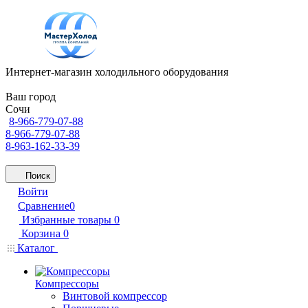
Интернет-магазин холодильного оборудования
Ваш город
Сочи
8-966-779-07-88
8-966-779-07-88
8-963-162-33-39
Поиск
Войти
Сравнение
0
Избранные товары
0
Корзина
0
Каталог
Компрессоры
Винтовой компрессор