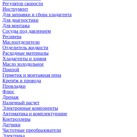
Регулятор скорости
Инструмент
Для заправки и сбора хладагента
Для диагностики
Для монтажа
Сосуды под давлением
Ресивера
Маслоотделители
Отделитель жидкости
Расходные материалы
Хладагенты и химия
Масло холодильное
Припой
Герметик и монтажная пена
Крепёж и провода
Прокладки
Флюс
Дренаж
Наличный расчет
Электронные компоненты
Автоматика и комплектующие
Контроллеры
Датчики
Частотные преобразователи
Электрика