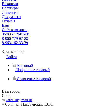
Вакансии
Партнеры
Лицензии
Документы
Отзывы
Блог
Сайт компании
8-966-779-07-88
8-966-779-07-88
8-963-162-33-39
Задать вопрос
Войти
Корзина
0
Избранные товары
0
Сравнение товаров
0
Ваш город
Сочи
karel_ul@mail.ru
Сочи, ул. Пластунская, 131/1