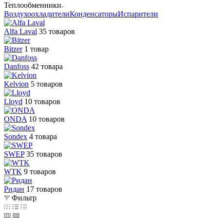
Теплообменники
Воздухоохладители
Конденсаторы
Испарители
Alfa Laval
35 товаров
Bitzer
1 товар
Danfoss
42 товара
Kelvion
5 товаров
Lloyd
10 товаров
ONDA
10 товаров
Sondex
4 товара
SWEP
35 товаров
WTK
9 товаров
Ридан
17 товаров
Фильтр