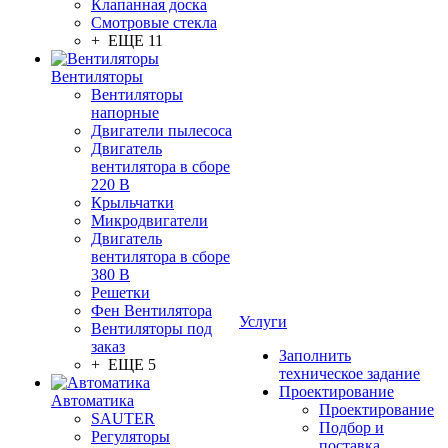
Клапанная доска
Смотровые стекла
+ ЕЩЕ 11
Вентиляторы
Вентиляторы
напорные
Двигатели пылесоса
Двигатель
вентилятора в сборе
220 В
Крыльчатки
Микродвигатели
Двигатель
вентилятора в сборе
380 В
Решетки
Фен Вентилятора
Услуги
Вентиляторы под
заказ
Заполнить
+ ЕЩЕ 5
техническое задание
Проектирование
Автоматика
Проектирование
SAUTER
Подбор и
Регуляторы
поставка