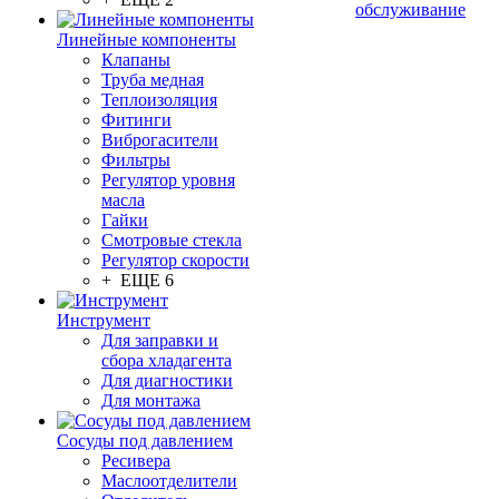
обслуживание
Линейные компоненты
Клапаны
Труба медная
Теплоизоляция
Фитинги
Виброгасители
Фильтры
Регулятор уровня
масла
Гайки
Смотровые стекла
Регулятор скорости
+ ЕЩЕ 6
Инструмент
Для заправки и
сбора хладагента
Для диагностики
Для монтажа
Сосуды под давлением
Ресивера
Маслоотделители