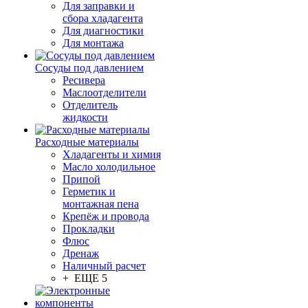
Для заправки и
сбора хладагента
Для диагностики
Для монтажа
Сосуды под давлением
Ресивера
Маслоотделители
Отделитель
жидкости
Расходные материалы
Хладагенты и химия
Масло холодильное
Припой
Герметик и
монтажная пена
Крепёж и провода
Прокладки
Флюс
Дренаж
Наличный расчет
+ ЕЩЕ 5