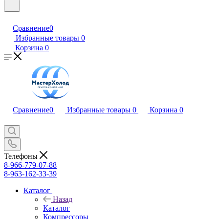
Сравнение
0
Избранные товары
0
Корзина
0
Сравнение
0
Избранные товары
0
Корзина
0
Телефоны
8-966-779-07-88
8-963-162-33-39
Каталог
Назад
Каталог
Компрессоры