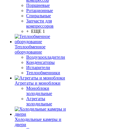
компрессор
Поршневые
Ротационные
Спиральные
Запчасти для
компрессоров
+ ЕЩЕ 1
Теплообменное
оборудование
Воздухоохладители
Конденсаторы
Испарители
Теплообменники
Агрегаты и моноблоки
Моноблоки
холодильные
Агрегаты
холодильные
Холодильные камеры и
двери