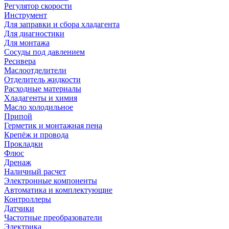
Регулятор скорости
Инструмент
Для заправки и сбора хладагента
Для диагностики
Для монтажа
Сосуды под давлением
Ресивера
Маслоотделители
Отделитель жидкости
Расходные материалы
Хладагенты и химия
Масло холодильное
Припой
Герметик и монтажная пена
Крепёж и провода
Прокладки
Флюс
Дренаж
Наличный расчет
Электронные компоненты
Автоматика и комплектующие
Контроллеры
Датчики
Частотные преобразователи
Электрика