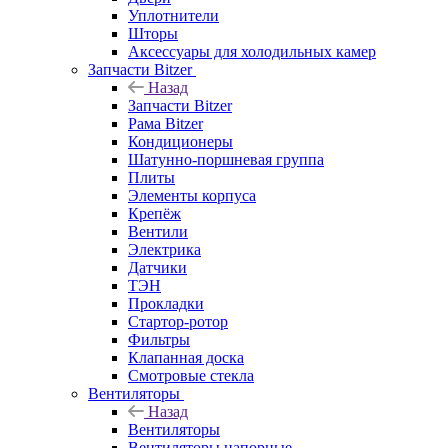
Уплотнители
Шторы
Аксессуары для холодильных камер
Запчасти Bitzer
Назад
Запчасти Bitzer
Рама Bitzer
Кондиционеры
Шатунно-поршневая группа
Плиты
Элементы корпуса
Крепёж
Вентили
Электрика
Датчики
ТЭН
Прокладки
Стартор-ротор
Фильтры
Клапанная доска
Смотровые стекла
Вентиляторы
Назад
Вентиляторы
Вентиляторы напорные