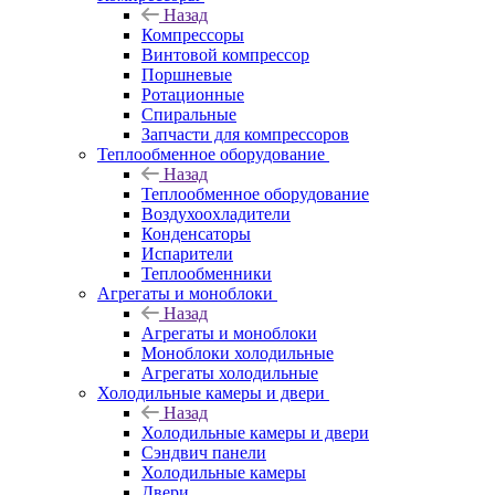
Назад
Компрессоры
Винтовой компрессор
Поршневые
Ротационные
Спиральные
Запчасти для компрессоров
Теплообменное оборудование
Назад
Теплообменное оборудование
Воздухоохладители
Конденсаторы
Испарители
Теплообменники
Агрегаты и моноблоки
Назад
Агрегаты и моноблоки
Моноблоки холодильные
Агрегаты холодильные
Холодильные камеры и двери
Назад
Холодильные камеры и двери
Сэндвич панели
Холодильные камеры
Двери