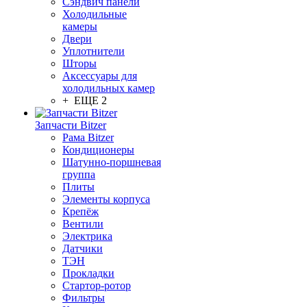
Сэндвич панели
Холодильные
камеры
Двери
Уплотнители
Шторы
Аксессуары для
холодильных камер
+ ЕЩЕ 2
Запчасти Bitzer
Рама Bitzer
Кондиционеры
Шатунно-поршневая
группа
Плиты
Элементы корпуса
Крепёж
Вентили
Электрика
Датчики
ТЭН
Прокладки
Стартор-ротор
Фильтры