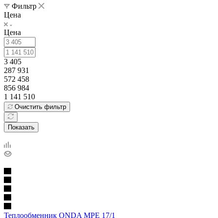
Фильтр
Цена
Цена
3 405
287 931
572 458
856 984
1 141 510
Очистить фильтр
Показать
Теплообменник ONDA MPE 17/1