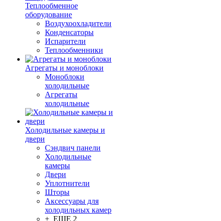
Теплообменное
оборудование
Воздухоохладители
Конденсаторы
Испарители
Теплообменники
Агрегаты и моноблоки
Моноблоки
холодильные
Агрегаты
холодильные
Холодильные камеры и
двери
Сэндвич панели
Холодильные
камеры
Двери
Уплотнители
Шторы
Аксессуары для
холодильных камер
+ ЕЩЕ 2