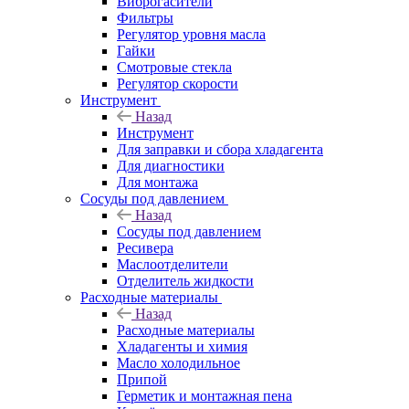
Виброгасители
Фильтры
Регулятор уровня масла
Гайки
Смотровые стекла
Регулятор скорости
Инструмент
Назад
Инструмент
Для заправки и сбора хладагента
Для диагностики
Для монтажа
Сосуды под давлением
Назад
Сосуды под давлением
Ресивера
Маслоотделители
Отделитель жидкости
Расходные материалы
Назад
Расходные материалы
Хладагенты и химия
Масло холодильное
Припой
Герметик и монтажная пена