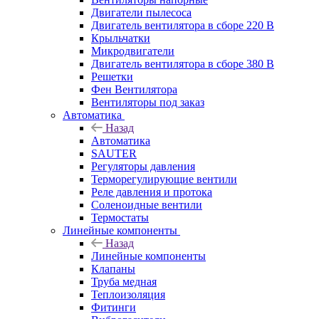
Двигатели пылесоса
Двигатель вентилятора в сборе 220 В
Крыльчатки
Микродвигатели
Двигатель вентилятора в сборе 380 В
Решетки
Фен Вентилятора
Вентиляторы под заказ
Автоматика
Назад
Автоматика
SAUTER
Регуляторы давления
Терморегулирующие вентили
Реле давления и протока
Соленоидные вентили
Термостаты
Линейные компоненты
Назад
Линейные компоненты
Клапаны
Труба медная
Теплоизоляция
Фитинги