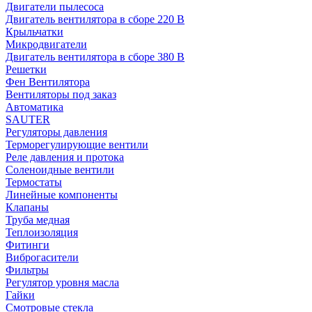
Двигатели пылесоса
Двигатель вентилятора в сборе 220 В
Крыльчатки
Микродвигатели
Двигатель вентилятора в сборе 380 В
Решетки
Фен Вентилятора
Вентиляторы под заказ
Автоматика
SAUTER
Регуляторы давления
Терморегулирующие вентили
Реле давления и протока
Соленоидные вентили
Термостаты
Линейные компоненты
Клапаны
Труба медная
Теплоизоляция
Фитинги
Виброгасители
Фильтры
Регулятор уровня масла
Гайки
Смотровые стекла