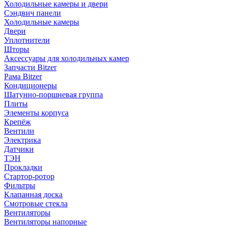
Холодильные камеры и двери
Сэндвич панели
Холодильные камеры
Двери
Уплотнители
Шторы
Аксессуары для холодильных камер
Запчасти Bitzer
Рама Bitzer
Кондиционеры
Шатунно-поршневая группа
Плиты
Элементы корпуса
Крепёж
Вентили
Электрика
Датчики
ТЭН
Прокладки
Стартор-ротор
Фильтры
Клапанная доска
Смотровые стекла
Вентиляторы
Вентиляторы напорные