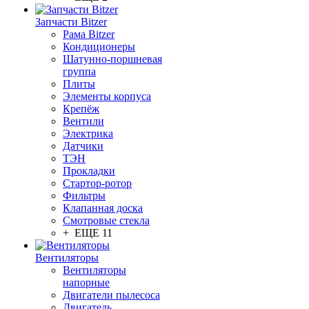
Запчасти Bitzer
Рама Bitzer
Кондиционеры
Шатунно-поршневая
группа
Плиты
Элементы корпуса
Крепёж
Вентили
Электрика
Датчики
ТЭН
Прокладки
Стартор-ротор
Фильтры
Клапанная доска
Смотровые стекла
+ ЕЩЕ 11
Вентиляторы
Вентиляторы
напорные
Двигатели пылесоса
Двигатель