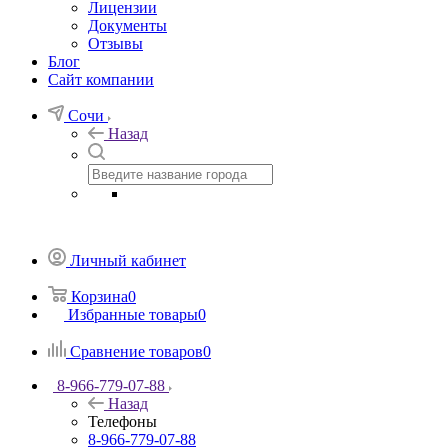
Лицензии
Документы
Отзывы
Блог
Сайт компании
Сочи
Назад
Личный кабинет
Корзина
0
Избранные товары
0
Сравнение товаров
0
8-966-779-07-88
Назад
Телефоны
8-966-779-07-88