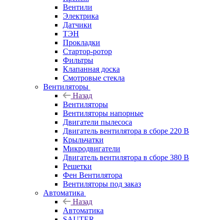
Вентили
Электрика
Датчики
ТЭН
Прокладки
Стартор-ротор
Фильтры
Клапанная доска
Смотровые стекла
Вентиляторы
Назад
Вентиляторы
Вентиляторы напорные
Двигатели пылесоса
Двигатель вентилятора в сборе 220 В
Крыльчатки
Микродвигатели
Двигатель вентилятора в сборе 380 В
Решетки
Фен Вентилятора
Вентиляторы под заказ
Автоматика
Назад
Автоматика
SAUTER