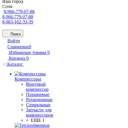
Ваш город
Сочи
8-966-779-07-88
8-966-779-07-88
8-963-162-33-39
Поиск
Войти
Сравнение
0
Избранные товары
0
Корзина
0
Каталог
Компрессоры
Винтовой
компрессор
Поршневые
Ротационные
Спиральные
Запчасти для
компрессоров
+ ЕЩЕ 1