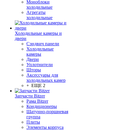
Моноблоки
холодильные
Агрегаты
холодильные
Холодильные камеры и
двери
Сэндвич панели
Холодильные
камеры
Двери
Уплотнители
Шторы
Аксессуары для
холодильных камер
+ ЕЩЕ 2
Запчасти Bitzer
Рама Bitzer
Кондиционеры
Шатунно-поршневая
группа
Плиты
Элементы корпуса