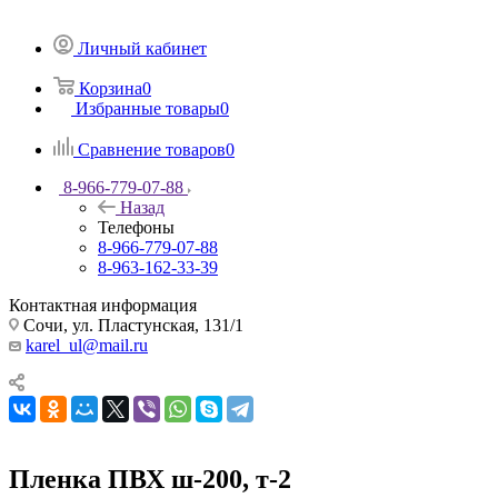
Личный кабинет
Корзина
0
Избранные товары
0
Сравнение товаров
0
8-966-779-07-88
Назад
Телефоны
8-966-779-07-88
8-963-162-33-39
Контактная информация
Сочи, ул. Пластунская, 131/1
karel_ul@mail.ru
Пленка ПВХ ш-200, т-2