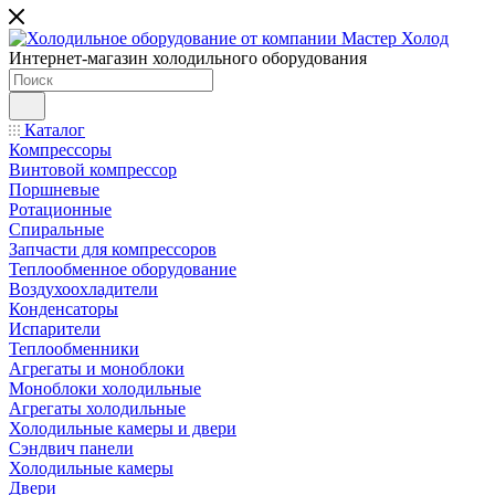
Интернет-магазин холодильного оборудования
Каталог
Компрессоры
Винтовой компрессор
Поршневые
Ротационные
Спиральные
Запчасти для компрессоров
Теплообменное оборудование
Воздухоохладители
Конденсаторы
Испарители
Теплообменники
Агрегаты и моноблоки
Моноблоки холодильные
Агрегаты холодильные
Холодильные камеры и двери
Сэндвич панели
Холодильные камеры
Двери