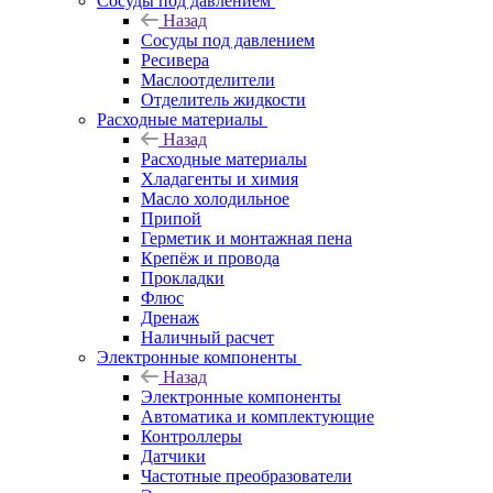
Сосуды под давлением
Назад
Сосуды под давлением
Ресивера
Маслоотделители
Отделитель жидкости
Расходные материалы
Назад
Расходные материалы
Хладагенты и химия
Масло холодильное
Припой
Герметик и монтажная пена
Крепёж и провода
Прокладки
Флюс
Дренаж
Наличный расчет
Электронные компоненты
Назад
Электронные компоненты
Автоматика и комплектующие
Контроллеры
Датчики
Частотные преобразователи