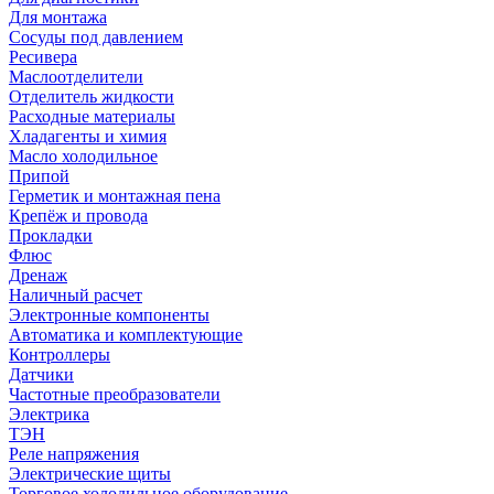
Для монтажа
Сосуды под давлением
Ресивера
Маслоотделители
Отделитель жидкости
Расходные материалы
Хладагенты и химия
Масло холодильное
Припой
Герметик и монтажная пена
Крепёж и провода
Прокладки
Флюс
Дренаж
Наличный расчет
Электронные компоненты
Автоматика и комплектующие
Контроллеры
Датчики
Частотные преобразователи
Электрика
ТЭН
Реле напряжения
Электрические щиты
Торговое холодильное оборудование