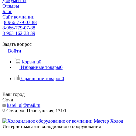
Документы
Отзывы
Блог
Сайт компании
8-966-779-07-88
8-966-779-07-88
8-963-162-33-39
Задать вопрос
Войти
Корзина
0
Избранные товары
0
Сравнение товаров
0
Ваш город
Сочи
karel_ul@mail.ru
Сочи, ул. Пластунская, 131/1
Интернет-магазин холодильного оборудования