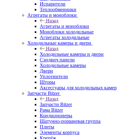
Испарители
Теплообменники
Агрегаты и моноблоки
Назад
Агрегаты и моноблоки
Моноблоки холодильные
Агрегаты холодильные
Холодильные камеры и двери
Назад
Холодильные камеры и двери
Сэндвич панели
Холодильные камеры
Двери
Уплотнители
Шторы
Аксессуары для холодильных камер
Запчасти Bitzer
Назад
Запчасти Bitzer
Рама Bitzer
Кондиционеры
Шатунно-поршневая группа
Плиты
Элементы корпуса
Крепёж