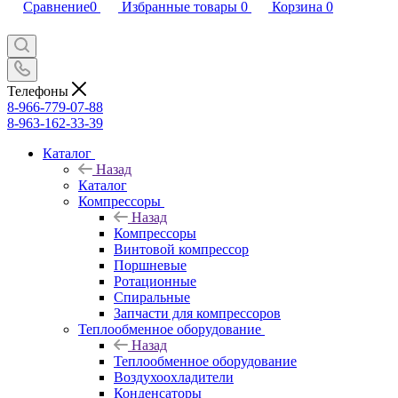
Сравнение
0
Избранные товары
0
Корзина
0
Телефоны
8-966-779-07-88
8-963-162-33-39
Каталог
Назад
Каталог
Компрессоры
Назад
Компрессоры
Винтовой компрессор
Поршневые
Ротационные
Спиральные
Запчасти для компрессоров
Теплообменное оборудование
Назад
Теплообменное оборудование
Воздухоохладители
Конденсаторы