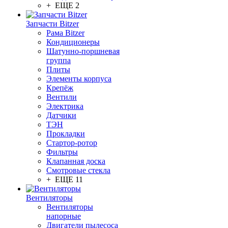
+ ЕЩЕ 2
Запчасти Bitzer
Рама Bitzer
Кондиционеры
Шатунно-поршневая
группа
Плиты
Элементы корпуса
Крепёж
Вентили
Электрика
Датчики
ТЭН
Прокладки
Стартор-ротор
Фильтры
Клапанная доска
Смотровые стекла
+ ЕЩЕ 11
Вентиляторы
Вентиляторы
напорные
Двигатели пылесоса