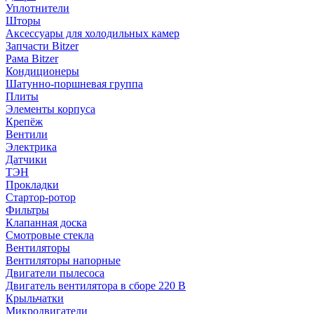
Уплотнители
Шторы
Аксессуары для холодильных камер
Запчасти Bitzer
Рама Bitzer
Кондиционеры
Шатунно-поршневая группа
Плиты
Элементы корпуса
Крепёж
Вентили
Электрика
Датчики
ТЭН
Прокладки
Стартор-ротор
Фильтры
Клапанная доска
Смотровые стекла
Вентиляторы
Вентиляторы напорные
Двигатели пылесоса
Двигатель вентилятора в сборе 220 В
Крыльчатки
Микродвигатели