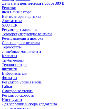
Двигатель вентилятора в сборе 380 В
Решетки
Фен Вентилятора
Вентиляторы под заказ
Автоматика
SAUTER
Регуляторы давления
Терморегулирующие вентили
Реле давления и протока
Соленоидные вентили
Термостаты
Линейные компоненты
Клапаны
Труба медная
Теплоизоляция
Фитинги
Виброгасители
Фильтры
Регулятор уровня масла
Гайки
Смотровые стекла
Регулятор скорости
Инструмент
Для заправки и сбора хладагента
Для диагностики