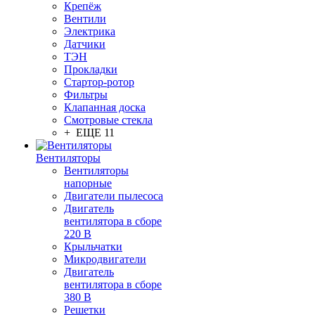
Крепёж
Вентили
Электрика
Датчики
ТЭН
Прокладки
Стартор-ротор
Фильтры
Клапанная доска
Смотровые стекла
+ ЕЩЕ 11
Вентиляторы
Вентиляторы
напорные
Двигатели пылесоса
Двигатель
вентилятора в сборе
220 В
Крыльчатки
Микродвигатели
Двигатель
вентилятора в сборе
380 В
Решетки