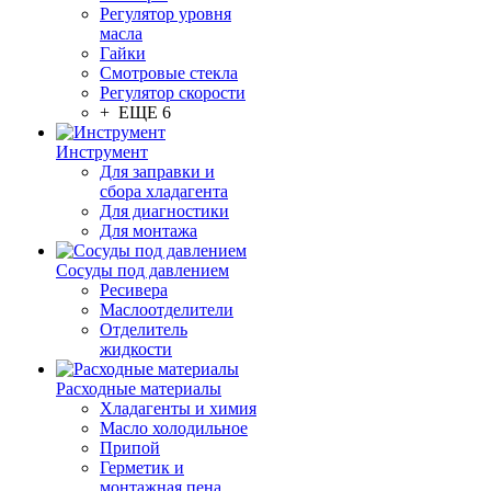
Регулятор уровня
масла
Гайки
Смотровые стекла
Регулятор скорости
+ ЕЩЕ 6
Инструмент
Для заправки и
сбора хладагента
Для диагностики
Для монтажа
Сосуды под давлением
Ресивера
Маслоотделители
Отделитель
жидкости
Расходные материалы
Хладагенты и химия
Масло холодильное
Припой
Герметик и
монтажная пена