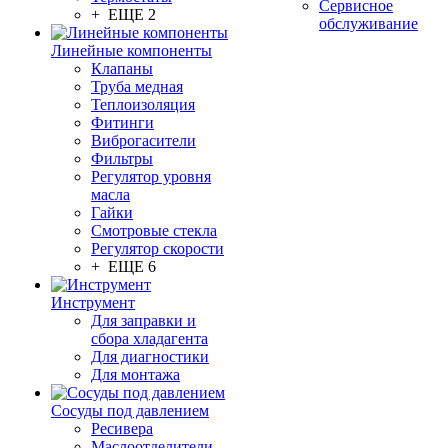
Сервисное
+ ЕЩЕ 2
обслуживание
Линейные компоненты
Клапаны
Труба медная
Теплоизоляция
Фитинги
Виброгасители
Фильтры
Регулятор уровня
масла
Гайки
Смотровые стекла
Регулятор скорости
+ ЕЩЕ 6
Инструмент
Для заправки и
сбора хладагента
Для диагностики
Для монтажа
Сосуды под давлением
Ресивера
Маслоотделители