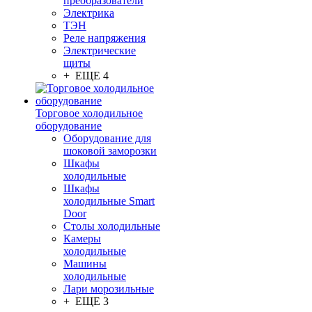
преобразователи
Электрика
ТЭН
Реле напряжения
Электрические
щиты
+ ЕЩЕ 4
Торговое холодильное
оборудование
Оборудование для
шоковой заморозки
Шкафы
холодильные
Шкафы
холодильные Smart
Door
Столы холодильные
Камеры
холодильные
Машины
холодильные
Лари морозильные
+ ЕЩЕ 3