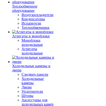
Теплообменное
оборудование
Воздухоохладители
Конденсаторы
Испарители
Теплообменники
Агрегаты и моноблоки
Моноблоки
холодильные
Агрегаты
холодильные
Холодильные камеры и
двери
Сэндвич панели
Холодильные
камеры
Двери
Уплотнители
Шторы
Аксессуары для
холодильных камер