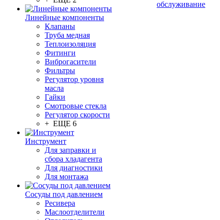
обслуживание
Линейные компоненты
Клапаны
Труба медная
Теплоизоляция
Фитинги
Виброгасители
Фильтры
Регулятор уровня
масла
Гайки
Смотровые стекла
Регулятор скорости
+ ЕЩЕ 6
Инструмент
Для заправки и
сбора хладагента
Для диагностики
Для монтажа
Сосуды под давлением
Ресивера
Маслоотделители