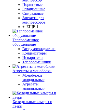
компрессор
Поршневые
Ротационные
Спиральные
Запчасти для
компрессоров
+ ЕЩЕ 1
Теплообменное
оборудование
Воздухоохладители
Конденсаторы
Испарители
Теплообменники
Агрегаты и моноблоки
Моноблоки
холодильные
Агрегаты
холодильные
Холодильные камеры и
двери