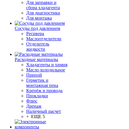
Для заправки и
сбора хладагента
Для диагностики
Для монтажа
Сосуды под давлением
Ресивера
Маслоотделители
Отделитель
жидкости
Расходные материалы
Хладагенты и химия
Масло холодильное
Припой
Герметик и
монтажная пена
Крепёж и провода
Прокладки
Флюс
Дренаж
Наличный расчет
+ ЕЩЕ 5