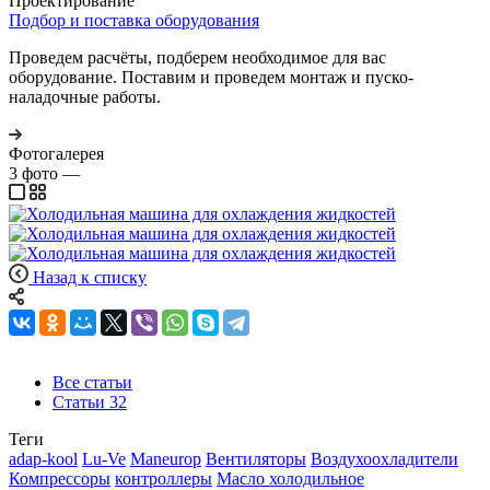
Проектирование
Подбор и поставка оборудования
Проведем расчёты, подберем необходимое для вас
оборудование. Поставим и проведем монтаж и пуско-
наладочные работы.
Фотогалерея
3
фото
—
Назад к списку
Все статьи
Статьи
32
Теги
adap-kool
Lu-Ve
Maneurop
Вентиляторы
Воздухоохладители
Компрессоры
контроллеры
Масло холодильное