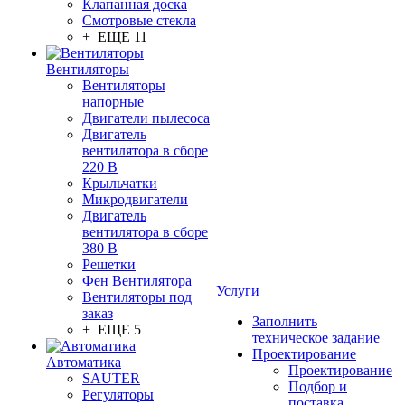
Клапанная доска
Смотровые стекла
+ ЕЩЕ 11
Вентиляторы
Вентиляторы
напорные
Двигатели пылесоса
Двигатель
вентилятора в сборе
220 В
Крыльчатки
Микродвигатели
Двигатель
вентилятора в сборе
380 В
Решетки
Фен Вентилятора
Услуги
Вентиляторы под
заказ
Заполнить
+ ЕЩЕ 5
техническое задание
Проектирование
Автоматика
Проектирование
SAUTER
Подбор и
Регуляторы
поставка