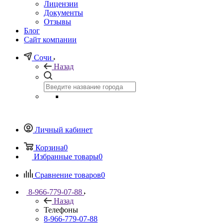
Лицензии
Документы
Отзывы
Блог
Сайт компании
Сочи
Назад
Личный кабинет
Корзина
0
Избранные товары
0
Сравнение товаров
0
8-966-779-07-88
Назад
Телефоны
8-966-779-07-88