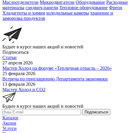
Маслоотделители
Микродвигатели
Оборудование
Расходные
материалы
сэндвич-панели
Тепловое оборудование
Фреон
Хладагенты и химия
холодильные камеры
хранение и
заморозка продуктов
Будьте в курсе наших акций и новостей
Подписаться
Статьи
27 апреля 2026
Мастер Холод на форуме «Тепличная отрасль – 2026»
25 февраля 2026
Встреча по приглашению Департамента экономики
13 февраля 2026
Мастер Холод и CO2
Будьте в курсе наших акций и новостей
Подписаться
Каталог
Акции
Услуги