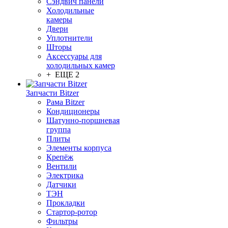
Сэндвич панели
Холодильные
камеры
Двери
Уплотнители
Шторы
Аксессуары для
холодильных камер
+ ЕЩЕ 2
Запчасти Bitzer
Рама Bitzer
Кондиционеры
Шатунно-поршневая
группа
Плиты
Элементы корпуса
Крепёж
Вентили
Электрика
Датчики
ТЭН
Прокладки
Стартор-ротор
Фильтры