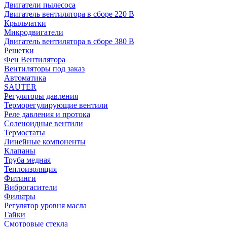
Двигатели пылесоса
Двигатель вентилятора в сборе 220 В
Крыльчатки
Микродвигатели
Двигатель вентилятора в сборе 380 В
Решетки
Фен Вентилятора
Вентиляторы под заказ
Автоматика
SAUTER
Регуляторы давления
Терморегулирующие вентили
Реле давления и протока
Соленоидные вентили
Термостаты
Линейные компоненты
Клапаны
Труба медная
Теплоизоляция
Фитинги
Виброгасители
Фильтры
Регулятор уровня масла
Гайки
Смотровые стекла