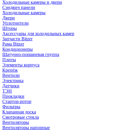
Холодильные камеры и двери
Сэндвич панели
Холодильные камеры
Двери
Уплотнители
Шторы
Аксессуары для холодильных камер
Запчасти Bitzer
Рама Bitzer
Кондиционеры
Шатунно-поршневая группа
Плиты
Элементы корпуса
Крепёж
Вентили
Электрика
Датчики
ТЭН
Прокладки
Стартор-ротор
Фильтры
Клапанная доска
Смотровые стекла
Вентиляторы
Вентиляторы напорные