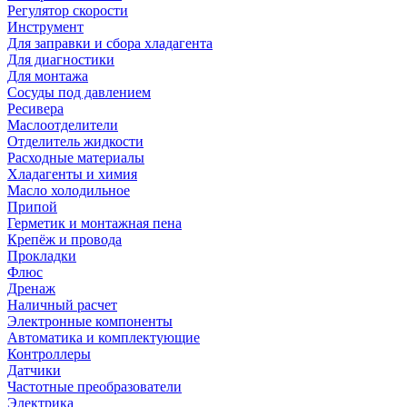
Регулятор скорости
Инструмент
Для заправки и сбора хладагента
Для диагностики
Для монтажа
Сосуды под давлением
Ресивера
Маслоотделители
Отделитель жидкости
Расходные материалы
Хладагенты и химия
Масло холодильное
Припой
Герметик и монтажная пена
Крепёж и провода
Прокладки
Флюс
Дренаж
Наличный расчет
Электронные компоненты
Автоматика и комплектующие
Контроллеры
Датчики
Частотные преобразователи
Электрика