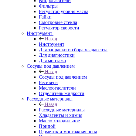
Виброгасители
Фильтры
Регулятор уровня масла
Гайки
Смотровые стекла
Регулятор скорости
Инструмент
Назад
Инструмент
Для заправки и сбора хладагента
Для диагностики
Для монтажа
Сосуды под давлением
Назад
Сосуды под давлением
Ресивера
Маслоотделители
Отделитель жидкости
Расходные материалы
Назад
Расходные материалы
Хладагенты и химия
Масло холодильное
Припой
Герметик и монтажная пена