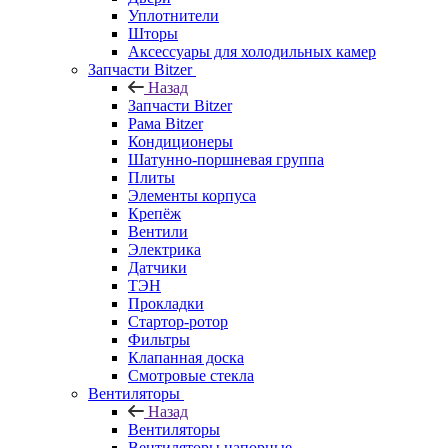
Уплотнители
Шторы
Аксессуары для холодильных камер
Запчасти Bitzer
Назад
Запчасти Bitzer
Рама Bitzer
Кондиционеры
Шатунно-поршневая группа
Плиты
Элементы корпуса
Крепёж
Вентили
Электрика
Датчики
ТЭН
Прокладки
Стартор-ротор
Фильтры
Клапанная доска
Смотровые стекла
Вентиляторы
Назад
Вентиляторы
Вентиляторы напорные