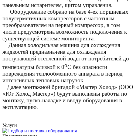
панельным испарителем, щитом управления.
Оборудование собрано
на базе 4-ех поршневых
полугерметичных компрессоров с частотным
преобразователем на первый компрессор, в том
числе предусмотрена
возможность подключения к
существующей системе мониторинга
.
Данная
холодильная машина для охлаждения
жидкостей
предназначена для охлаждения
поступающей отепленной воды от потребителей до
о
температуры близкой к 0
С без опасности
повреждения теплообменного аппарата в период
интенсивных тепловых нагрузок.
Далее монтажной бригадой «
Мастер Холод» (ООО
«Юг Холод Мастер») будут выполнены работы по
монтажу, пуско-наладке и вводу оборудования в
эксплуатацию.
Услуги