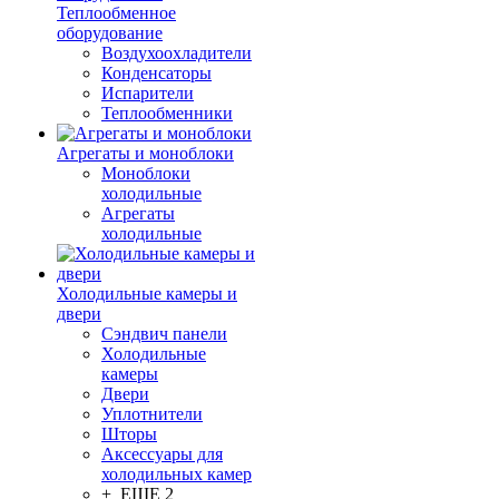
Теплообменное
оборудование
Воздухоохладители
Конденсаторы
Испарители
Теплообменники
Агрегаты и моноблоки
Моноблоки
холодильные
Агрегаты
холодильные
Холодильные камеры и
двери
Сэндвич панели
Холодильные
камеры
Двери
Уплотнители
Шторы
Аксессуары для
холодильных камер
+ ЕЩЕ 2