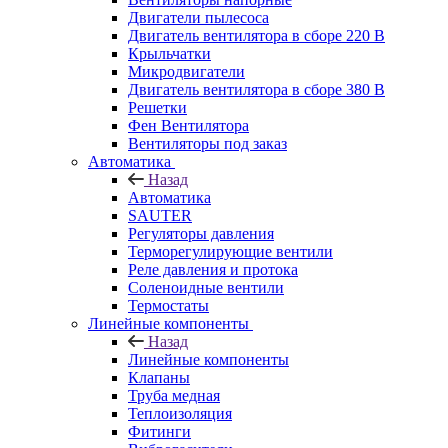
Двигатели пылесоса
Двигатель вентилятора в сборе 220 В
Крыльчатки
Микродвигатели
Двигатель вентилятора в сборе 380 В
Решетки
Фен Вентилятора
Вентиляторы под заказ
Автоматика
Назад
Автоматика
SAUTER
Регуляторы давления
Терморегулирующие вентили
Реле давления и протока
Соленоидные вентили
Термостаты
Линейные компоненты
Назад
Линейные компоненты
Клапаны
Труба медная
Теплоизоляция
Фитинги