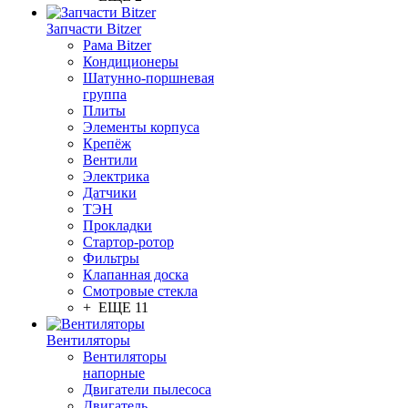
Запчасти Bitzer
Рама Bitzer
Кондиционеры
Шатунно-поршневая
группа
Плиты
Элементы корпуса
Крепёж
Вентили
Электрика
Датчики
ТЭН
Прокладки
Стартор-ротор
Фильтры
Клапанная доска
Смотровые стекла
+ ЕЩЕ 11
Вентиляторы
Вентиляторы
напорные
Двигатели пылесоса
Двигатель