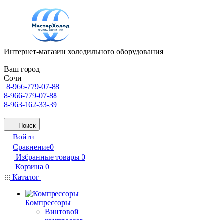
Интернет-магазин холодильного оборудования
Ваш город
Сочи
8-966-779-07-88
8-966-779-07-88
8-963-162-33-39
Поиск
Войти
Сравнение
0
Избранные товары
0
Корзина
0
Каталог
Компрессоры
Винтовой