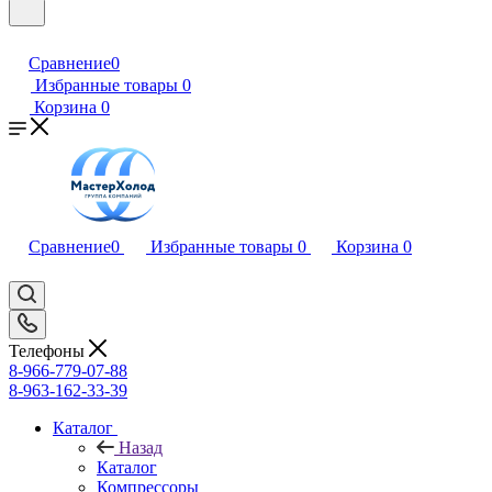
Сравнение
0
Избранные товары
0
Корзина
0
Сравнение
0
Избранные товары
0
Корзина
0
Телефоны
8-966-779-07-88
8-963-162-33-39
Каталог
Назад
Каталог
Компрессоры