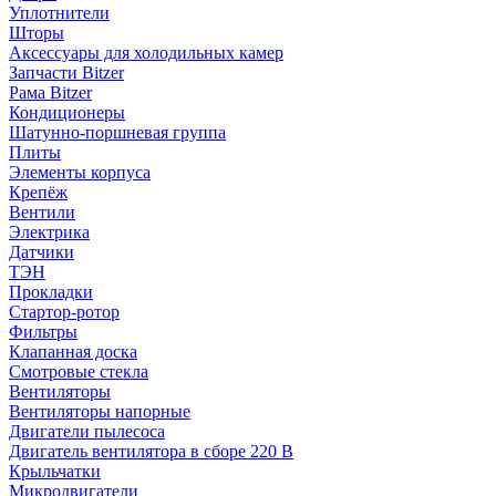
Уплотнители
Шторы
Аксессуары для холодильных камер
Запчасти Bitzer
Рама Bitzer
Кондиционеры
Шатунно-поршневая группа
Плиты
Элементы корпуса
Крепёж
Вентили
Электрика
Датчики
ТЭН
Прокладки
Стартор-ротор
Фильтры
Клапанная доска
Смотровые стекла
Вентиляторы
Вентиляторы напорные
Двигатели пылесоса
Двигатель вентилятора в сборе 220 В
Крыльчатки
Микродвигатели