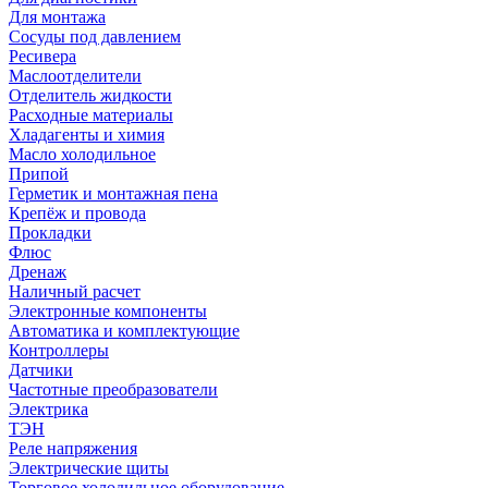
Для монтажа
Сосуды под давлением
Ресивера
Маслоотделители
Отделитель жидкости
Расходные материалы
Хладагенты и химия
Масло холодильное
Припой
Герметик и монтажная пена
Крепёж и провода
Прокладки
Флюс
Дренаж
Наличный расчет
Электронные компоненты
Автоматика и комплектующие
Контроллеры
Датчики
Частотные преобразователи
Электрика
ТЭН
Реле напряжения
Электрические щиты
Торговое холодильное оборудование