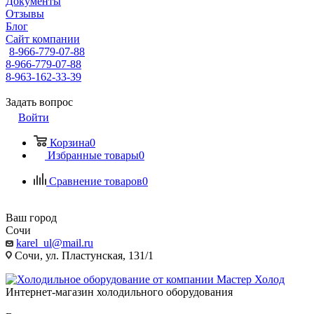
Документы
Отзывы
Блог
Сайт компании
8-966-779-07-88
8-966-779-07-88
8-963-162-33-39
Задать вопрос
Войти
Корзина
0
Избранные товары
0
Сравнение товаров
0
Ваш город
Сочи
karel_ul@mail.ru
Сочи, ул. Пластунская, 131/1
Интернет-магазин холодильного оборудования