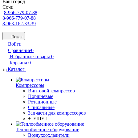
Ваш город
Сочи
8-966-779-07-88
8-966-779-07-88
8-963-162-33-39
Поиск
Войти
Сравнение
0
Избранные товары
0
Корзина
0
Каталог
Компрессоры
Винтовой компрессор
Поршневые
Ротационные
Спиральные
Запчасти для компрессоров
+ ЕЩЕ 1
Теплообменное оборудование
Воздухоохладители