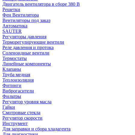
Двигатель вентилятора в сборе 380 В
Решетки
Фен Вентилятора
Вентиляторы под заказ
Автоматика
SAUTER
Регуляторы давления
Терморегулирующие вентили
Реле давления и протока
Соленоидные вентили
Термостаты
Линейные компоненты
Клапаны
Труба медная
Теплоизоляция
Фитинги
Виброгасители
Фильтры
Регулятор уровня масла
Гайки
Смотровые стекла
Регулятор скорости
Инструмент
Для заправки и сбора хладагента
Для диагностики