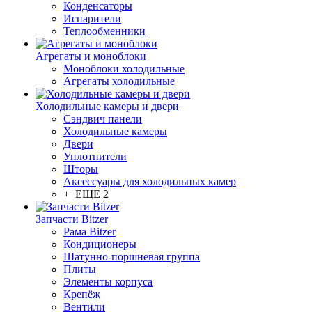
Конденсаторы
Испарители
Теплообменники
Агрегаты и моноблоки
Моноблоки холодильные
Агрегаты холодильные
Холодильные камеры и двери
Сэндвич панели
Холодильные камеры
Двери
Уплотнители
Шторы
Аксессуары для холодильных камер
+ ЕЩЕ 2
Запчасти Bitzer
Рама Bitzer
Кондиционеры
Шатунно-поршневая группа
Плиты
Элементы корпуса
Крепёж
Вентили