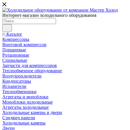
Интернет-магазин холодильного оборудования
Каталог
Компрессоры
Винтовой компрессор
Поршневые
Ротационные
Спиральные
Запчасти для компрессоров
Теплообменное оборудование
Воздухоохладители
Конденсаторы
Испарители
Теплообменники
Агрегаты и моноблоки
Моноблоки холодильные
Агрегаты холодильные
Холодильные камеры и двери
Сэндвич панели
Холодильные камеры
Двери